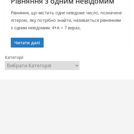
Рівняння з одним невідомим
Рівняння, що містить одне невідоме число, позначене
літерою, яку потрібно знайти, називається рівнянням
з одним невідомим. 4+А = 7 вираз,
Читати далі
Категорії