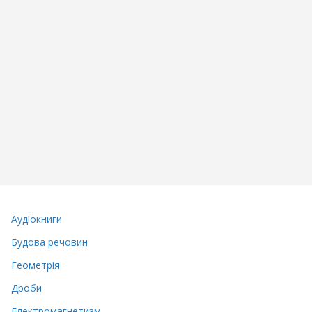
Аудіокниги
Будова речовин
Геометрія
Дроби
Електромагнетизм