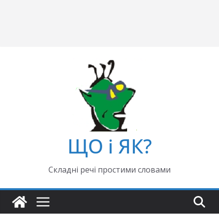
ЩО і ЯК?
Складні речі простими словами