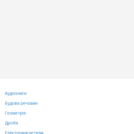
Аудіокниги
Будова речовин
Геометрія
Дроби
Електромагнетизм