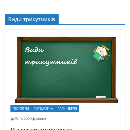
Види трикутників
ГЕОМЕТРІЯ
МАТЕМАТИКА
ПЛАНІМЕТРІЯ
25.10.2022
winner
Види трикутників