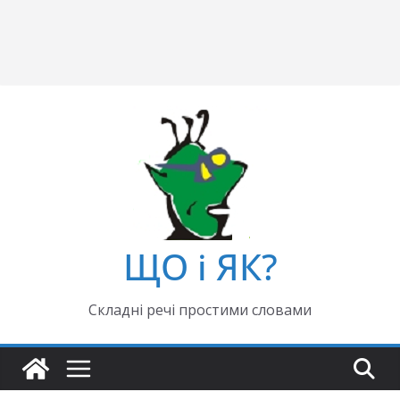
ЩО і ЯК?
Складні речі простими словами