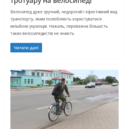
тротуару на велосипеді
Велосипед дуже зручний, недорогий і ефективний вид
транспорту, яким полюбляють користуватися
мільйони українців. Нажаль, переважна більшість
таких велосипедистів не знають
Читати далі