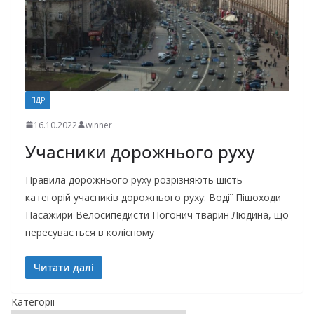
ПДР
16.10.2022
winner
Учасники дорожнього руху
Правила дорожнього руху розрізняють шість
категорій учасників дорожнього руху: Водії Пішоходи
Пасажири Велосипедисти Погонич тварин Людина, що
пересувається в колісному
Читати далі
Категорії