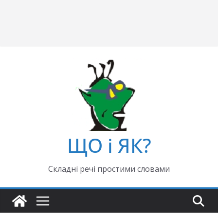
ЩО і ЯК?
Складні речі простими словами