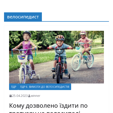
велосипедист
ПДР
ПДР 6. ВИМОГИ ДО ВЕЛОСИПЕДИСТІВ
25.04.2023
winner
Кому дозволено їздити по