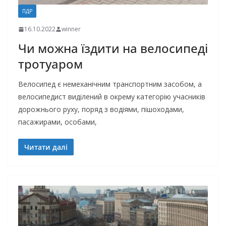
ПДР
16.10.2022
winner
Чи можна їздити на велосипеді
тротуаром
Велосипед є немеханічним транспортним засобом, а
велосипедист виділений в окрему категорію учасників
дорожнього руху, поряд з водіями, пішоходами,
пасажирами, особами,
Читати далі