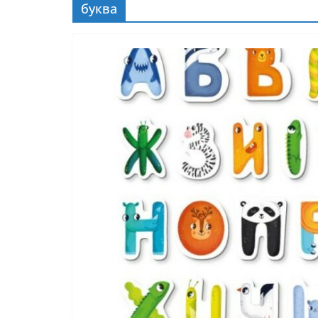
буква