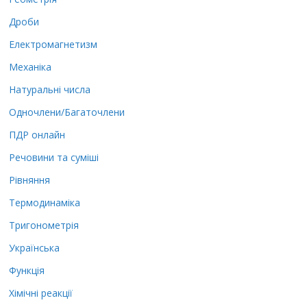
Дроби
Електромагнетизм
Механіка
Натуральні числа
Одночлени/Багаточлени
ПДР онлайн
Речовини та суміші
Рівняння
Термодинаміка
Тригонометрія
Українська
Функція
Хімічні реакції