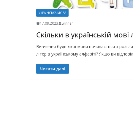
УКРАЇНСЬКА МОВА
17.09.2023
winner
Скільки в українській мові 
Вивчення будь-якої мови починається з розгляд
літер в українському алфавіті? Якщо ви відпові
Читати далі