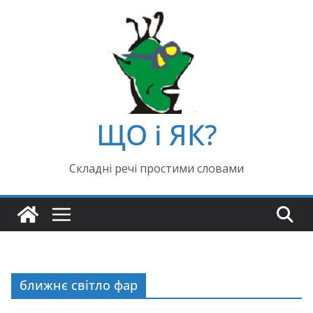
ЩО і ЯК?
Складні речі простими словами
ближнє світло фар