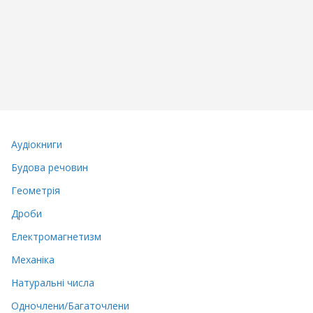
Аудіокниги
Будова речовин
Геометрія
Дроби
Електромагнетизм
Механіка
Натуральні числа
Одночлени/Багаточлени