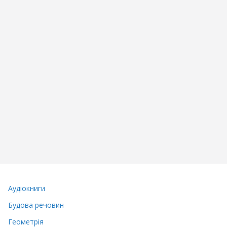
Аудіокниги
Будова речовин
Геометрія