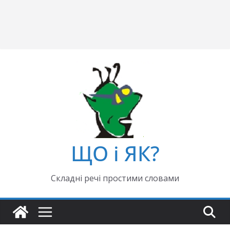
ЩО і ЯК?
Складні речі простими словами