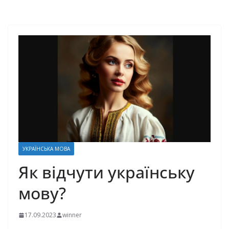
УКРАЇНСЬКА МОВА
Як відчути українську
мову?
17.09.2023
winner