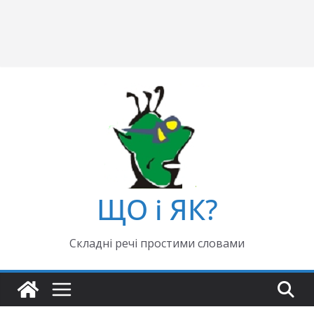
ЩО і ЯК?
Складні речі простими словами