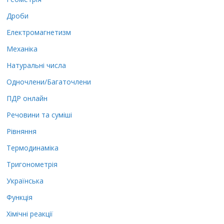
Дроби
Електромагнетизм
Механіка
Натуральні числа
Одночлени/Багаточлени
ПДР онлайн
Речовини та суміші
Рівняння
Термодинаміка
Тригонометрія
Українська
Функція
Хімічні реакції