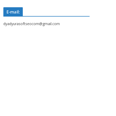
E-mail:
dyadyurasoftseocom@gmail.com