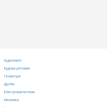
Аудіокниги
Будова речовин
Геометрія
Дроби
Електромагнетизм
Механіка