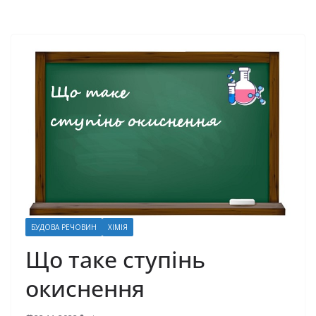
БУДОВА РЕЧОВИН
ХІМІЯ
Що таке ступінь
окиснення