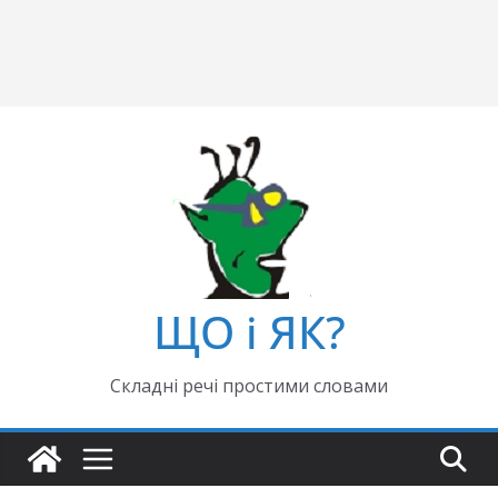
ЩО і ЯК?
Складні речі простими словами