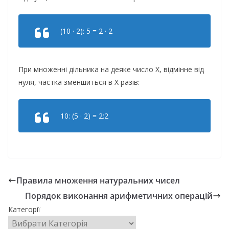
(10 · 2): 5 = 2 · 2
При множенні дільника на деяке число Х, відмінне від
нуля, частка зменшиться в Х разів:
10: (5 · 2) = 2:2
Правила множення натуральних чисел
Порядок виконання арифметичних операцій
Категорії