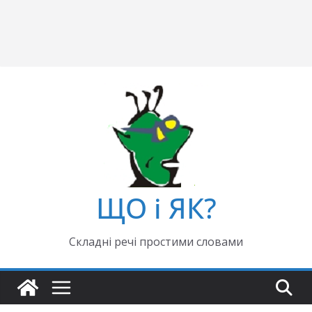
ЩО і ЯК?
Складні речі простими словами